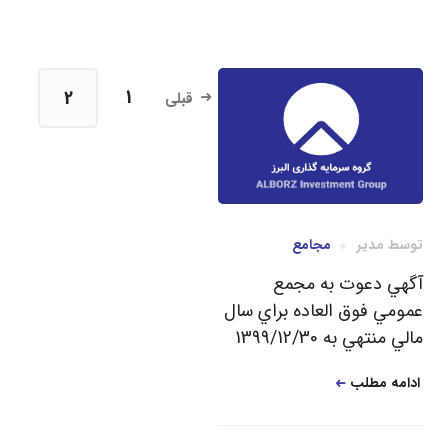
2
1
قبلی
توسط
مدیر
مجامع
آگهي دعوت به مجمع
عمومي فوق العاده براي سال
مالي منتهي به 1399/12/30
ادامه مطلب