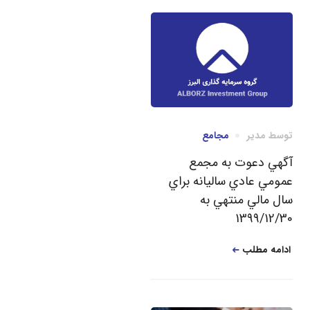
توسط
مدیر
مجامع
آگهي دعوت به مجمع
عمومي عادي ساليانه براي
سال مالي منتهي به
1399/12/30
ادامه مطلب