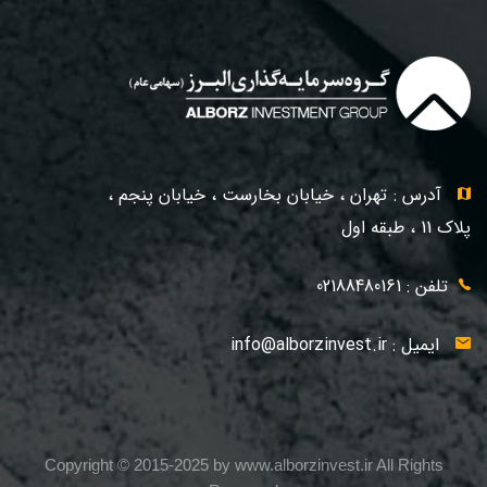
آدرس : تهران ، خیابان بخارست ، خیابان پنجم ،
پلاک 11 ، طبقه اول
تلفن : 02188480161
ایمیل :
info@alborzinvest.ir
Copyright © 2015-2025 by www.alborzinvest.ir All Rights