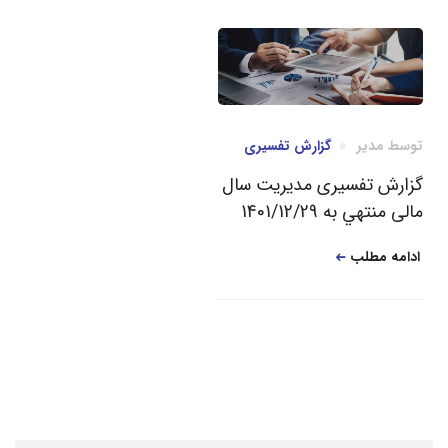
توسط
مدیر
گزارش تفسیری
گزارش تفسیری مدیریت سال
مالی منتهي به ‎1401/12/29
ادامه مطلب