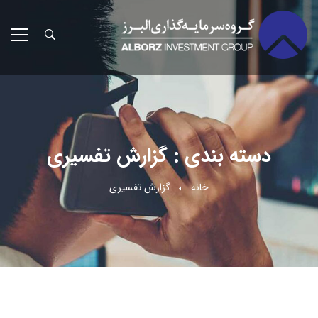
دسته بندی : گزارش تفسیری
خانه
گزارش تفسیری