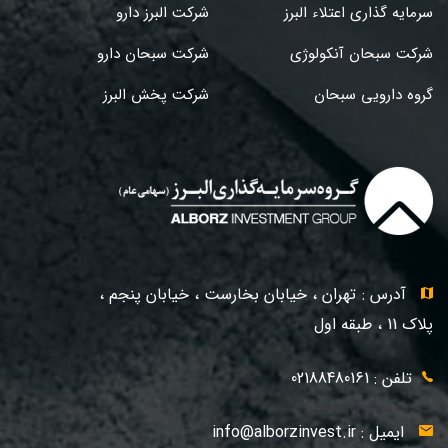
سرمایه گذاری اعتلاء البرز
شرکت البرز دارو
شرکت سبحان آنکولوژی
شرکت سبحان دارو
گروه دارویی سبحان
شرکت پخش البرز
آدرس : تهران ، خیابان بخارست ، خیابان پنجم ،
پلاک 11 ، طبقه اول
تلفن : 02188480161
ایمیل :
info@alborzinvest.ir