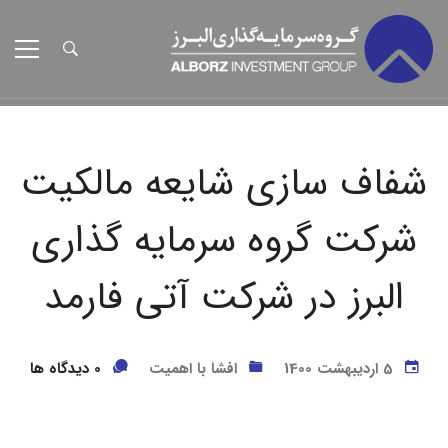
شفاف سازی شایعه مالکيت
شرکت گروه سرمايه گذاری
البرز در شرکت آتی فارمد
5 اردیبهشت 1400
افشا با اهمیت
0 دیدگاه ها