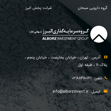
گروه دارویی سبحان
شرکت پخش البرز
آدرس : تهران ، خیابان بخارست ، خیابان پنجم ،
پلاک 11 ، طبقه اول
تلفن : 02188480161
ایمیل :
info@alborzinvest.ir