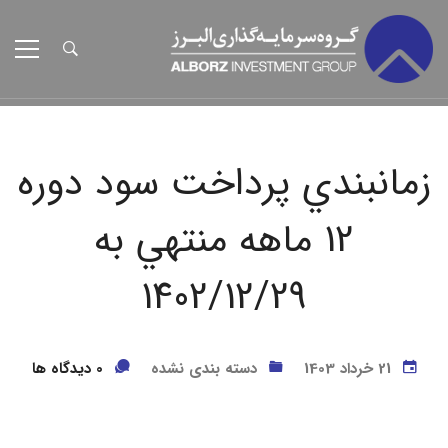
زمانبندي پرداخت سود دوره
12 ماهه منتهي به
‎1402/12/29
21 خرداد 1403
دسته بندی نشده
0 دیدگاه ها