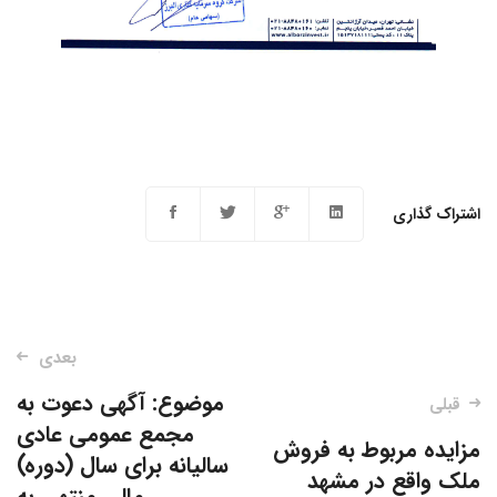
اشتراک گذاری
ناوبری
بعدی
نوشته‌
موضوع: آگهی دعوت به
قبلی
مجمع عمومی عادی
مزایده مربوط به فروش
سالیانه برای سال (دوره)
ملک واقع در مشهد
مالی منتهی به