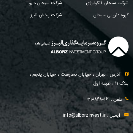
شرکت سبحان آنکولوژی
شرکت سبحان دارو
گروه دارویی سبحان
شرکت پخش البرز
آدرس : تهران ، خیابان بخارست ، خیابان پنجم ،
پلاک 11 ، طبقه اول
تلفن : 02188480161
ایمیل :
info@alborzinvest.ir